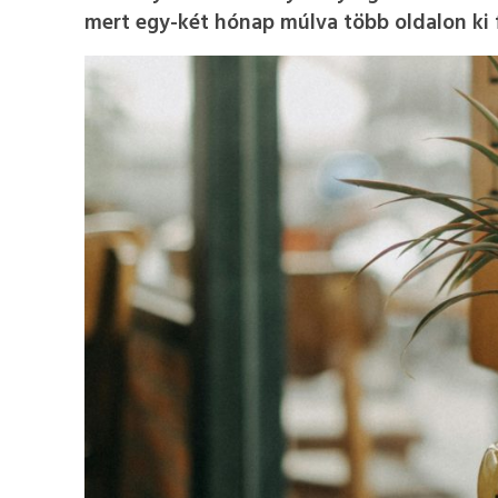
mert egy-két hónap múlva több oldalon ki f