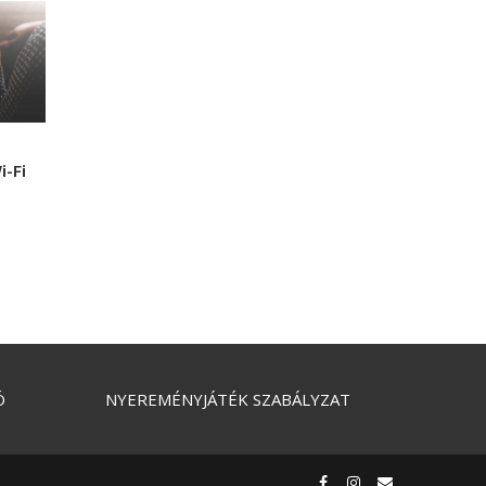
i-Fi
n
Ó
NYEREMÉNYJÁTÉK SZABÁLYZAT