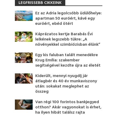
LEGFRISSEBB CIKKEINK
Ez az Adria legolcsóbb üdülőhelye:
apartman 50 euróért, kávé egy
euróért, ebéd ötért
Káprázatos kertje Barabás Évi
lelkének legszebb tükre: „A
növényekkel szimbiózisban élünk”
Egy kis faluban talált menedékre
Krug Emília: szakember
segítségével kezdte újra az életét
Kiderült, mennyi nyugdíj jár
átlagbér és 40 év munkaviszony
után: sokakat meglephet az
összeg
Van régi 100 forintos bankjegyed
otthon? Akár vagyonokat is érhet,
ha ilyen hibát találsz rajta