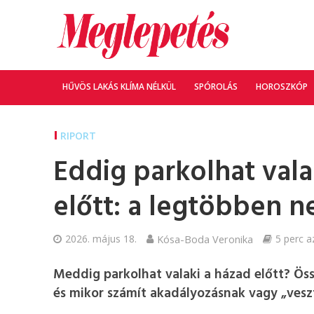
HŰVÖS LAKÁS KLÍMA NÉLKÜL
SPÓROLÁS
HOROSZKÓP
RIPORT
Eddig parkolhat vala
előtt: a legtöbben n
2026. május 18.
Kósa-Boda Veronika
5 perc a
Meddig parkolhat valaki a házad előtt? Öss
és mikor számít akadályozásnak vagy „vesz