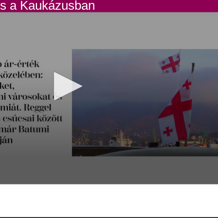
xus a Kaukázusban