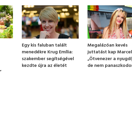
Egy kis faluban talált
Megalázóan kevés
menedékre Krug Emília:
juttatást kap Marcel
szakember segítségével
„Ötvenezer a nyugdí
kezdte újra az életét
de nem panaszkod
”