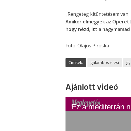
„Rengeteg kitüntetésem van, 
Amikor elmegyek az Operett
hogy nézd, itt a nagymamád 
Fotó: Olajos Piroska
Címkék:
galambos erzsi
gy
Ajánlott videó
Ez a mediterrán n