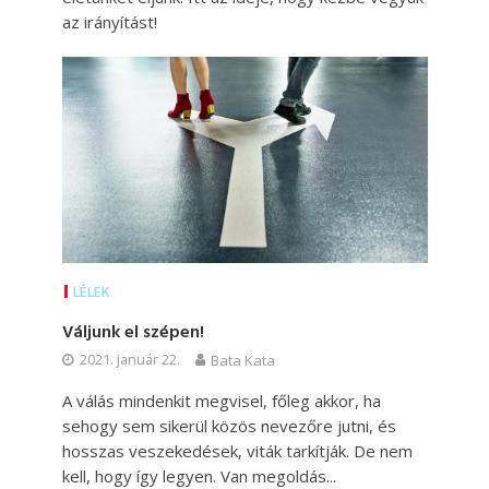
az irányítást!
LÉLEK
Váljunk el szépen!
2021. január 22.
Bata Kata
A válás mindenkit megvisel, főleg akkor, ha
sehogy sem sikerül közös nevezőre jutni, és
hosszas veszekedések, viták tarkítják. De nem
kell, hogy így legyen. Van megoldás...