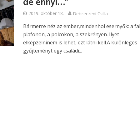
de ennyi…”
2019. október 18.
Debreczeni Csilla
Bármerre néz az ember,mindenhol esernyők: a fal
plafonon, a polcokon, a szekrényen. Ilyet
elképzelninem is lehet, ezt látni kell.A különleges
gyűjteményt egy családi...