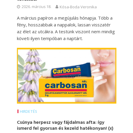
2026. március 18.
Kósa-Boda Veronika
A március papíron a megújulás hónapja. Több a
fény, hosszabbak a nappalok, lassan visszatér
az élet az utcákra. A testünk viszont nem mindig
követi ilyen tempóban a naptárt.
HIRDETÉS
Csúnya herpesz vagy fájdalmas afta: így
ismerd fel gyorsan és kezeld hatékonyan! (x)