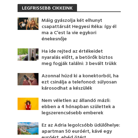
LEGFRISSEBB CIKKEINK
Máig gyászolja két elhunyt
csapattársát Hegyesi Réka: így él
ma a C’est la vie egykori
énekesnője
Ha ide rejted az értékeidet
nyaralás előtt, a betörők biztos
meg fogják találni: 3 bevált trükk
Azonnal húzd ki a konektorból, ha
ezt csinálja a telefonod: súlyosan
károsodhat a készülék
Nem véletlen az állandó mázli:
ebben a 4 hónapban születtek a
legszerencsésebb emberek
Ez az Adria legolcsóbb üdülőhelye:
apartman 50 euróért, kávé egy
euróért, ebéd ötért