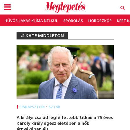
HŰVÖS LAKÁS KLÍMA NÉLKÜL
SPÓROLÁS
HOROSZKÓP
KERT 
# KATE MIDDLETON
•
CÍMLAPSZTORI
SZTÁR
A királyi család legféltettebb titkai: a 75 éves
Károly király egész életében a nők
árnyékában élt