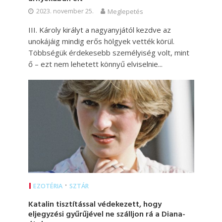
2023. november 25.
Meglepetés
III. Károly királyt a nagyanyjától kezdve az
unokájáig mindig erős hölgyek vették körül.
Többségük érdekesebb személyiség volt, mint
ő – ezt nem lehetett könnyű elviselnie...
•
EZOTÉRIA
SZTÁR
Katalin tisztítással védekezett, hogy
eljegyzési gyűrűjével ne szálljon rá a Diana-