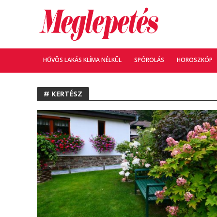
HŰVÖS LAKÁS KLÍMA NÉLKÜL
SPÓROLÁS
HOROSZKÓP
# KERTÉSZ