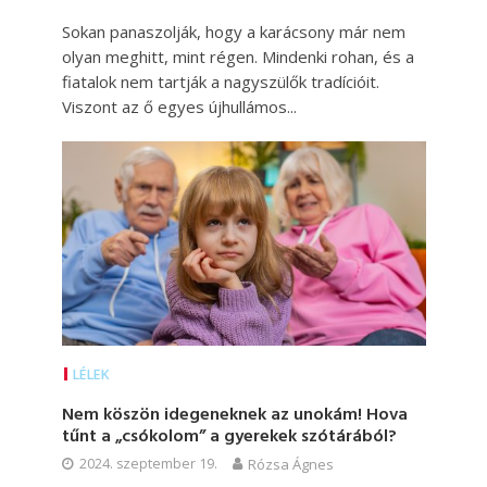
Sokan panaszolják, hogy a karácsony már nem
olyan meghitt, mint régen. Mindenki rohan, és a
fiatalok nem tartják a nagyszülők tradícióit.
Viszont az ő egyes újhullámos...
LÉLEK
Nem köszön idegeneknek az unokám! Hova
tűnt a „csókolom” a gyerekek szótárából?
2024. szeptember 19.
Rózsa Ágnes