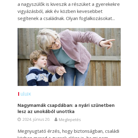
a nagyszülők is kiveszik a részüket a gyerekekre
vigyázásból, akik év közben kevesebbet
segítenek a családnak. Olyan foglalkozásokat...
LÉLEK
Nagymamák csapdában: a nyári szünetben
lesz az unokából unottka
2024. június 20.
Meglepetés
Megnyugtató érzés, hogy biztonságban, családi