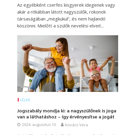
Az egyébként cserfes kisgyerek idegenek vagy
akár a ritkábban látott nagyszülők, rokonok
társaságában „megkukul”, és nem hajlandó
köszönni. Mielőtt a szülők nevelési elveit...
LÉLEK
Jogszabály mondja ki: a nagyszülőnek is joga
van a láthatáshoz – így érvényesítse a jogát
2024. augusztus 10.
Kovács Vera