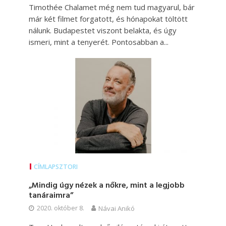
Timothée Chalamet még nem tud magyarul, bár
már két filmet forgatott, és hónapokat töltött
nálunk. Budapestet viszont belakta, és úgy
ismeri, mint a tenyerét. Pontosabban a...
CÍMLAPSZTORI
„Mindig úgy nézek a nőkre, mint a legjobb
tanáraimra”
2020. október 8.
Návai Anikó