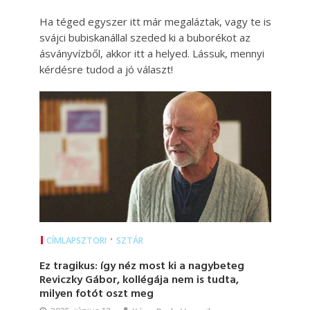
Ha téged egyszer itt már megaláztak, vagy te is
svájci bubiskanállal szeded ki a buborékot az
ásványvízből, akkor itt a helyed. Lássuk, mennyi
kérdésre tudod a jó választ!
•
CÍMLAPSZTORI
SZTÁR
Ez tragikus: így néz most ki a nagybeteg
Reviczky Gábor, kollégája nem is tudta,
milyen fotót oszt meg