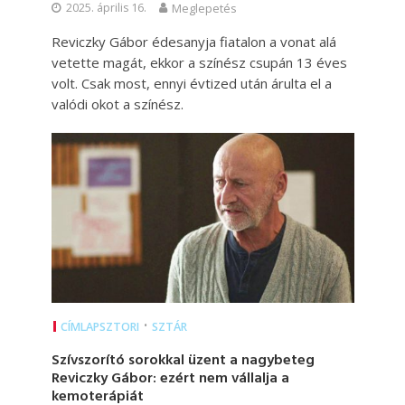
2025. április 16.
Meglepetés
Reviczky Gábor édesanyja fiatalon a vonat alá
vetette magát, ekkor a színész csupán 13 éves
volt. Csak most, ennyi évtized után árulta el a
valódi okot a színész.
•
CÍMLAPSZTORI
SZTÁR
Szívszorító sorokkal üzent a nagybeteg
Reviczky Gábor: ezért nem vállalja a
kemoterápiát