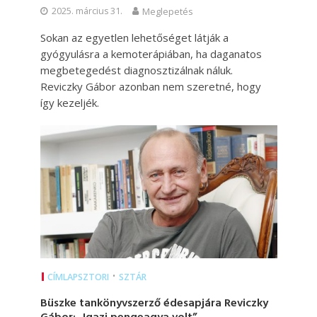
2025. március 31.
Meglepetés
Sokan az egyetlen lehetőséget látják a
gyógyulásra a kemoterápiában, ha daganatos
megbetegedést diagnosztizálnak náluk.
Reviczky Gábor azonban nem szeretné, hogy
így kezeljék.
•
CÍMLAPSZTORI
SZTÁR
Büszke tankönyvszerző édesapjára Reviczky