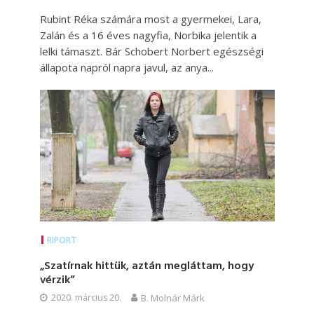
Rubint Réka számára most a gyermekei, Lara,
Zalán és a 16 éves nagyfia, Norbika jelentik a
lelki támaszt. Bár Schobert Norbert egészségi
állapota napról napra javul, az anya...
RIPORT
„Szatírnak hittük, aztán megláttam, hogy
vérzik”
2020. március 20.
B. Molnár Márk