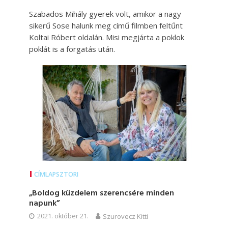
Szabados Mihály gyerek volt, amikor a nagy
sikerű Sose halunk meg című filmben feltűnt
Koltai Róbert oldalán. Misi megjárta a poklok
poklát is a forgatás után.
CÍMLAPSZTORI
„Boldog küzdelem szerencsére minden
napunk”
2021. október 21.
Szurovecz Kitti