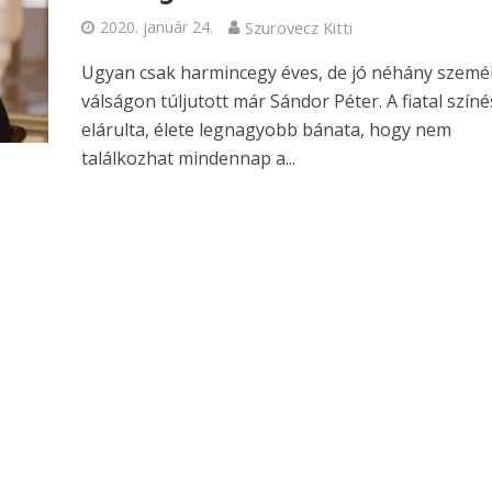
2020. január 24.
Szurovecz Kitti
Ugyan csak harmincegy éves, de jó néhány szemé
válságon túljutott már Sándor Péter. A fiatal színé
elárulta, élete legnagyobb bánata, hogy nem
találkozhat mindennap a...