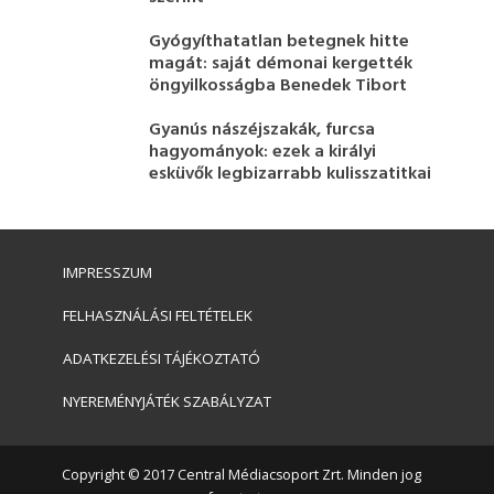
Gyógyíthatatlan betegnek hitte
magát: saját démonai kergették
öngyilkosságba Benedek Tibort
Gyanús nászéjszakák, furcsa
hagyományok: ezek a királyi
esküvők legbizarrabb kulisszatitkai
IMPRESSZUM
FELHASZNÁLÁSI FELTÉTELEK
ADATKEZELÉSI TÁJÉKOZTATÓ
NYEREMÉNYJÁTÉK SZABÁLYZAT
Copyright © 2017 Central Médiacsoport Zrt. Minden jog