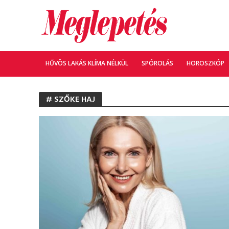
HŰVÖS LAKÁS KLÍMA NÉLKÜL
SPÓROLÁS
HOROSZKÓP
# SZŐKE HAJ