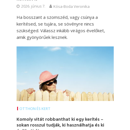
2026. június 7.
Kósa-Boda Veronika
Ha bosszant a szomszéd, vagy csúnya a
kerítésed, se tujára, se sövényre nincs
szükséged. Válassz inkább virágos évelőket,
amik gyönyörűek lesznek.
OTTHON ÉS KERT
Komoly vitát robbanthat ki egy kerítés –
sokan rosszul tudják, ki használhatja és ki