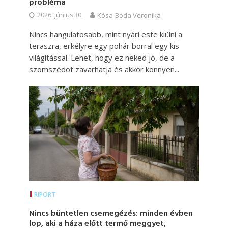
probléma
2026. június 30.
Kósa-Boda Veronika
Nincs hangulatosabb, mint nyári este kiülni a
teraszra, erkélyre egy pohár borral egy kis
világítással. Lehet, hogy ez neked jó, de a
szomszédot zavarhatja és akkor könnyen...
RIPORT
Nincs büntetlen csemegézés: minden évben
lop, aki a háza előtt termő meggyet,