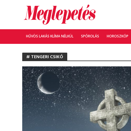
HŰVÖS LAKÁS KLÍMA NÉLKÜL
SPÓROLÁS
HOROSZKÓP
# TENGERI CSIKÓ