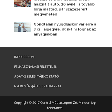
használt autó: 20 évnél is tovább
bírja alattad, pár százezerért
megveheted
Gondtalan nyugdíjaskor vár erre a
3 csillagjegyre: dúskálni fognak az
anyagiakban
IMPRESSZUM
FELHASZNÁLÁSI FELTÉTELEK
ADATKEZELÉSI TÁJÉKOZTATÓ
NYEREMÉNYJÁTÉK SZABÁLYZAT
Copyright © 2017 Central Médiacsoport Zrt. Minden jog
fenntartva