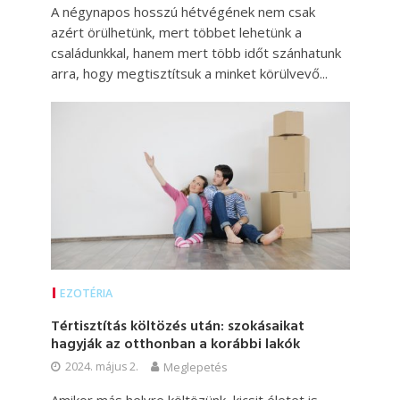
A négynapos hosszú hétvégének nem csak
azért örülhetünk, mert többet lehetünk a
családunkkal, hanem mert több időt szánhatunk
arra, hogy megtisztítsuk a minket körülvevő...
EZOTÉRIA
Tértisztítás költözés után: szokásaikat
hagyják az otthonban a korábbi lakók
2024. május 2.
Meglepetés