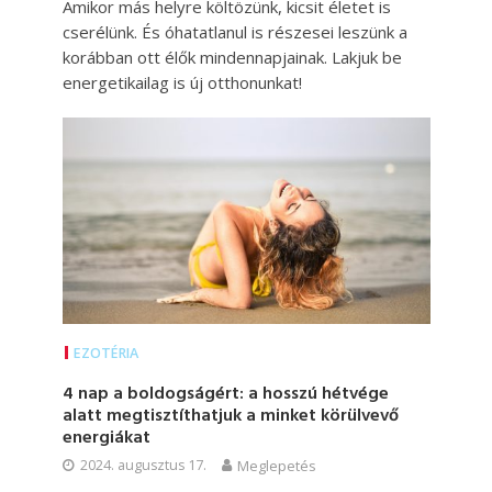
Amikor más helyre költözünk, kicsit életet is
cserélünk. És óhatatlanul is részesei leszünk a
korábban ott élők mindennapjainak. Lakjuk be
energetikailag is új otthonunkat!
EZOTÉRIA
4 nap a boldogságért: a hosszú hétvége
alatt megtisztíthatjuk a minket körülvevő
energiákat
2024. augusztus 17.
Meglepetés