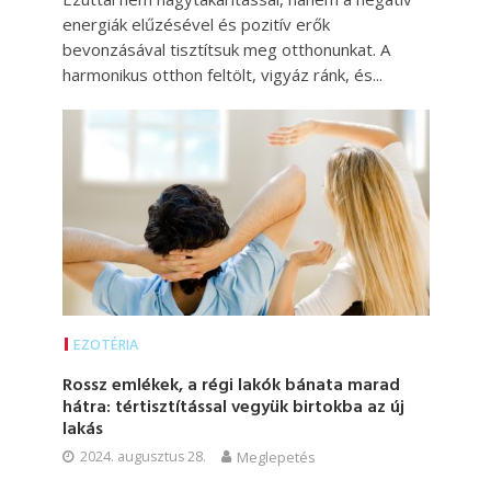
energiák elűzésével és pozitív erők
bevonzásával tisztítsuk meg otthonunkat. A
harmonikus otthon feltölt, vigyáz ránk, és...
EZOTÉRIA
Rossz emlékek, a régi lakók bánata marad
hátra: tértisztítással vegyük birtokba az új
lakás
2024. augusztus 28.
Meglepetés