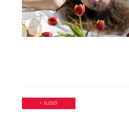
ELŐZŐ