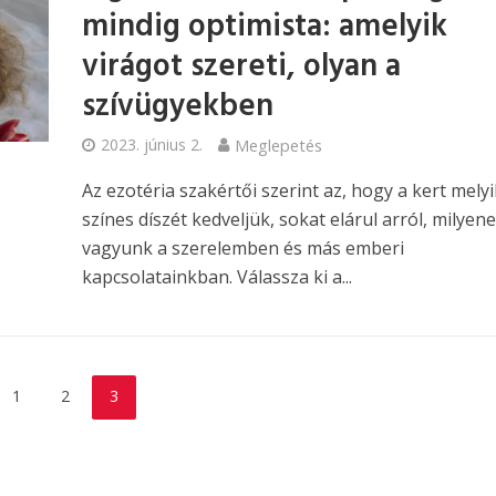
mindig optimista: amelyik
virágot szereti, olyan a
szívügyekben
2023. június 2.
Meglepetés
Az ezotéria szakértői szerint az, hogy a kert melyi
színes díszét kedveljük, sokat elárul arról, milyen
vagyunk a szerelemben és más emberi
kapcsolatainkban. Válassza ki a...
1
2
3