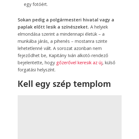
egy fotóért.
Sokan pedig a polgármesteri hivatal vagy a
paplak előtt lesik a színészeket.
A helyiek
elmondása szerint a mindennapi életük – a
munkába járás, a pihenés – mostanra szinte
lehetetlenné vált. A sorozat azonban nem
fejeződhet be, Kapitány Iván alkotó-rendező
bejelentette, hogy
gőzerővel keresik az új
, külső
forgatási helyszínt.
Kell egy szép templom