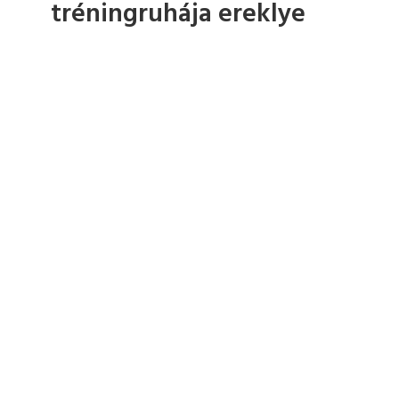
tréningruhája ereklye