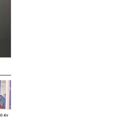
60 év