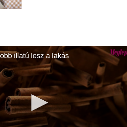
jobb illatú lesz a lakás