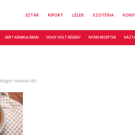
SZTÁR
RIPORT
LÉLEK
EZOTÉRIA
KONY
KERT KÁNIKULÁBAN
HOGY VOLT RÉGEN?
NYÁRI RECEPTEK
HÁZT
átlagos olvasási idő