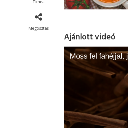
Tímea
Megosztás
Ajánlott videó
Moss fel fahéjjal, 