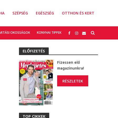
HA
SZÉPSÉG
EGÉSZSÉG
OTTHON ÉS KERT
ARTÁSI OKOSSÁGOK
KONYHAI TIPPEK
ELŐFIZETÉS
Fizessen elő
magazinunkra!
RÉSZLETEK
TOP CIKKEK