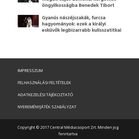
öngyilkosságba Benedek Tibort
Gyanús nászéjszakák, furcsa
hagyományok: ezek a királyi
esküvők legbizarrabb kulisszatitkai
IMPRESSZUM
FELHASZNÁLÁSI FELTÉTELEK
ADATKEZELÉSI TÁJÉKOZTATÓ
NYEREMÉNYJÁTÉK SZABÁLYZAT
Copyright © 2017 Central Médiacsoport Zrt. Minden jog
fenntartva