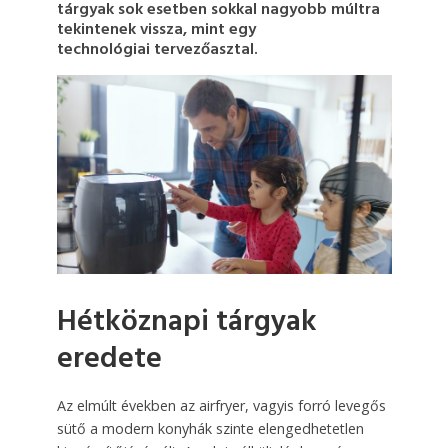
tárgyak sok esetben sokkal nagyobb múltra
tekintenek vissza, mint egy
technológiai tervezőasztal.
Hétköznapi tárgyak
eredete
Az elmúlt években az airfryer, vagyis forró levegős
sütő a modern konyhák szinte elengedhetetlen