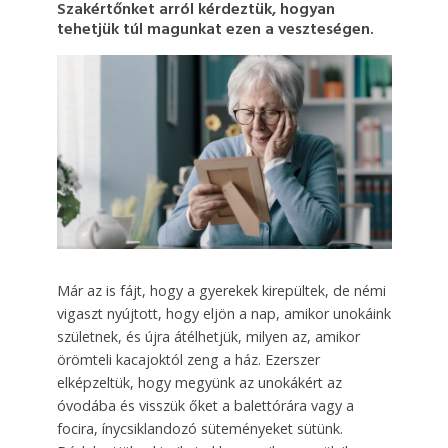
Szakértőnket arról kérdeztük, hogyan
tehetjük túl magunkat ezen a veszteségen.
Már az is fájt, hogy a gyerekek kirepültek, de némi
vigaszt nyújtott, hogy eljön a nap, amikor unokáink
születnek, és újra átélhetjük, milyen az, amikor
örömteli kacajoktól zeng a ház. Ezerszer
elképzeltük, hogy megyünk az unokákért az
óvodába és visszük őket a balettórára vagy a
focira, ínycsiklandozó süteményeket sütünk.