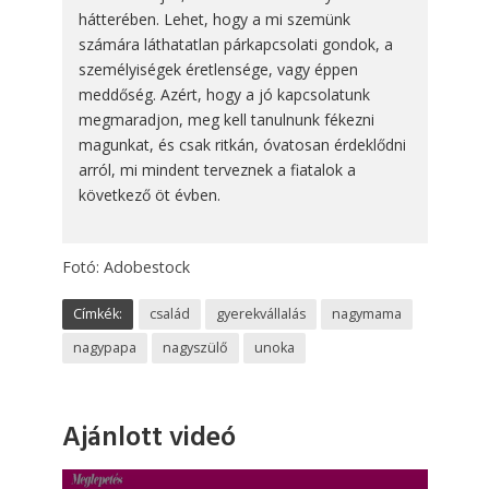
hátterében. Lehet, hogy a mi szemünk
számára láthatatlan párkapcsolati gondok, a
személyiségek éretlensége, vagy éppen
meddőség. Azért, hogy a jó kapcsolatunk
megmaradjon, meg kell tanulnunk fékezni
magunkat, és csak ritkán, óvatosan érdeklődni
arról, mi mindent terveznek a fiatalok a
következő öt évben.
Fotó: Adobestock
Címkék:
család
gyerekvállalás
nagymama
nagypapa
nagyszülő
unoka
Ajánlott videó