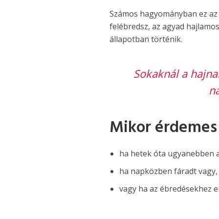
Számos hagyományban ez az 
felébredsz, az agyad hajlamo
állapotban történik.
Sokaknál a hajna
n
Mikor érdemes
ha hetek óta ugyanebben a
ha napközben fáradt vagy,
vagy ha az ébredésekhez e