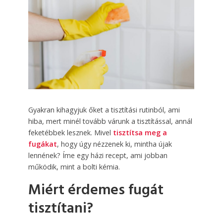
Gyakran kihagyjuk őket a tisztítási rutinból, ami
hiba, mert minél tovább várunk a tisztítással, annál
feketébbek lesznek. Mivel
tisztítsa meg a
fugákat
, hogy úgy nézzenek ki, mintha újak
lennének? Íme egy házi recept, ami jobban
működik, mint a bolti kémia.
Miért érdemes fugát
tisztítani?