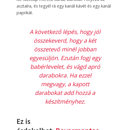
asztalra, és tegyél rá egy kanál kávét és egy kanál
paprikát.
A következő lépés, hogy jól
összekeverd, hogy a két
összetevő minél jobban
egyesüljön. Ezután fogj egy
babérlevelet, és vágd apró
darabokra. Ha ezzel
megvagy, a kapott
darabokat add hozzá a
készítményhez.
Ez is