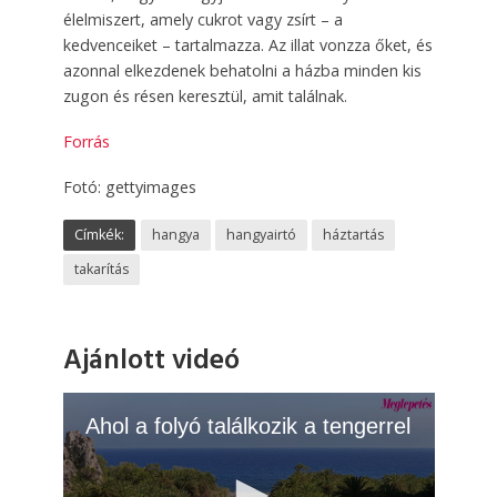
élelmiszert, amely cukrot vagy zsírt – a
kedvenceiket – tartalmazza. Az illat vonzza őket, és
azonnal elkezdenek behatolni a házba minden kis
zugon és résen keresztül, amit találnak.
Forrás
Fotó: gettyimages
Címkék:
hangya
hangyairtó
háztartás
takarítás
Ajánlott videó
Ahol a folyó találkozik a tengerrel