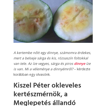
A kertembe nőtt egy dinnye, számomra érdekes,
mert a belseje sárga és kis, rózsaszín foltokkal
van tele. Az íze vegyes, sárga és piros
dinnye
íze
is van. Mi a véleménye a dinnyémről?
– kérdezte
korábban egy olvasónk.
Kiszel Péter okleveles
kertészmérnök, a
Meglepetés állandó