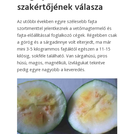
szakértőjének válasza
Az utóbbi években egyre szélesebb fajta
szortimenttel jelentkeznek a vetőmagtermelő és
fajta-előállítással foglalkozó cégek. Régebben csak
a görög és a sárgadinnye volt elterjedt, ma már
mini 3-5 kilogrammos fajtáktól egészen a 11-15
kilósig, sokféle található. Van sárgahúsú, piros
húsú, magos, magnélküli, ízvilágukat tekintve
pedig egyre nagyobb a keveredés.