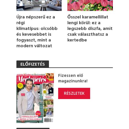
n
d
s
Ősszel karamellillat
Újra népszerű ez a
lengi körül: ez a
régi
legszebb díszfa, amit
klímatípus: olcsóbb
csak választhatsz a
és kevesebbet is
kertedbe
fogyaszt, mint a
modern változat
ELŐFIZETÉS
Fizessen elő
magazinunkra!
RÉSZLETEK