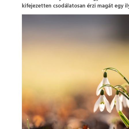
kifejezetten csodálatosan érzi magát egy i