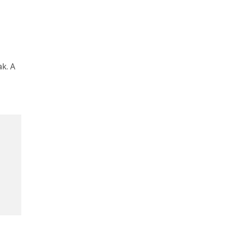
ak. A