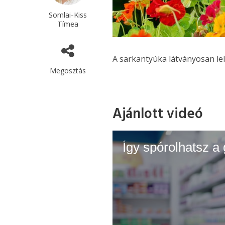
Somlai-Kiss
Tímea
A sarkantyúka látványosan le
Megosztás
Ajánlott videó
Így spórolhatsz a