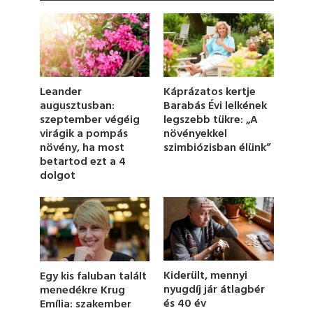
c
o
n
d
s
o
f
1
Káprázatos kertje
Leander
m
Barabás Évi lelkének
augusztusban:
i
legszebb tükre: „A
szeptember végéig
n
u
növényekkel
virágik a pompás
t
szimbiózisban élünk”
növény, ha most
e
betartod ezt a 4
,
dolgot
1
7
s
e
c
o
n
d
s
Kiderült, mennyi
Egy kis faluban talált
nyugdíj jár átlagbér
menedékre Krug
és 40 év
Emília: szakember