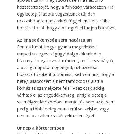
ápolása zajlik, meg szokták kérni a haldokló
hozzátartozóját, hogy a folyosón várakozzon. Ha
egy beteg állapota végzetesnek tűnően
rosszabbodik, napszaktól függetlenül értesítik a
hozzátartozót, hogy a betegtől el tudjon búcsúzni.
Az engedékenység sem határtalan
Fontos tudni, hogy ugyan a megfelelően
empatikus egészségügyi dolgozók minden
bizonnyal megtesznek mindent, amit a szabályok,
a beteg állapota megenged, azt azonban
hozzátartozóként tudomásul kell vennünk, hogy a
beteg állapotáért a bent tartózkodás alatt a
kórház és személyzete felel. Azaz csak addig
várható el az engedékenység, amíg a beteg a
személyzet látókörében marad, és sem az ő, sem
pedig a többi beteg nem kerül veszélybe, vagy
nem okoz számukra kényelmetlenséget.
Ünnep a kórteremben