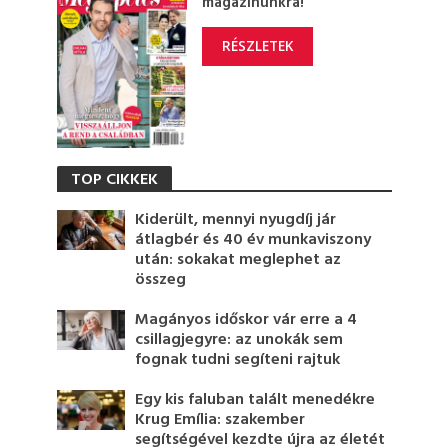
magazinunkra!
RÉSZLETEK
TOP CIKKEK
Kiderült, mennyi nyugdíj jár
átlagbér és 40 év munkaviszony
után: sokakat meglephet az
összeg
Magányos időskor vár erre a 4
csillagjegyre: az unokák sem
fognak tudni segíteni rajtuk
Egy kis faluban talált menedékre
Krug Emília: szakember
segítségével kezdte újra az életét