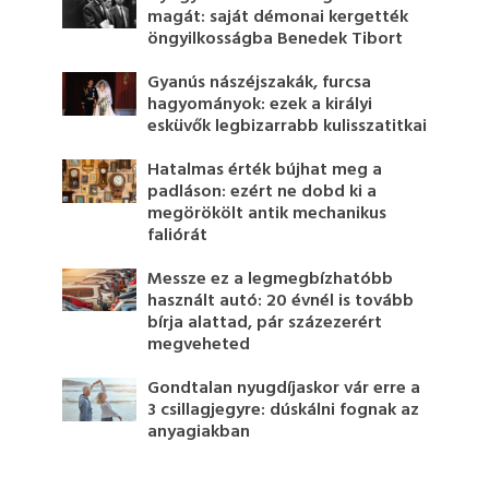
magát: saját démonai kergették
öngyilkosságba Benedek Tibort
Gyanús nászéjszakák, furcsa
hagyományok: ezek a királyi
esküvők legbizarrabb kulisszatitkai
Hatalmas érték bújhat meg a
padláson: ezért ne dobd ki a
megörökölt antik mechanikus
faliórát
Messze ez a legmegbízhatóbb
használt autó: 20 évnél is tovább
bírja alattad, pár százezerért
megveheted
Gondtalan nyugdíjaskor vár erre a
3 csillagjegyre: dúskálni fognak az
anyagiakban