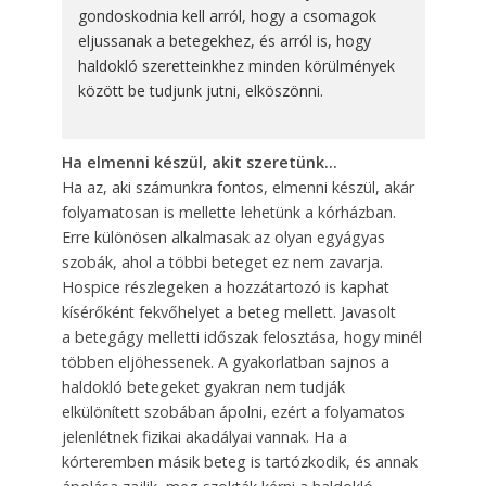
gondoskodnia kell arról, hogy a csomagok
eljussanak a betegekhez, és arról is, hogy
haldokló szeretteinkhez minden körülmények
között be tudjunk jutni, elköszönni.
Ha elmenni készül, akit szeretünk…
Ha az, aki számunkra fontos, elmenni készül, akár
folyamatosan is mellette lehetünk a kórházban.
Erre különösen alkalmasak az olyan egyágyas
szobák, ahol a többi beteget ez nem zavarja.
Hospice részlegeken a hozzátartozó is kaphat
kísérőként fekvőhelyet a beteg mellett. Javasolt
a betegágy melletti időszak felosztása, hogy minél
többen eljöhessenek. A gyakorlatban sajnos a
haldokló betegeket gyakran nem tudják
elkülönített szobában ápolni, ezért a folyamatos
jelenlétnek fizikai akadályai vannak. Ha a
kórteremben másik beteg is tartózkodik, és annak