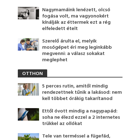
Nagymamáink lenézett, olcsó
fogása volt, ma vagyonokért
kínálják az éttermek ezt a rég
elfeledett ételt
Szerelő árulta el, melyik
mosógépet éri meg leginkább
megvenni: a válasz sokakat
meglephet
OTTHON
5 perces rutin, amitől mindig
rendezettnek tűnik a lakásod: nem
kell többet órákig takarítanod
Ettől óvott mindig a nagypapád:
soha ne élezd ezzel a 2 internetes
trükkel az ollókat
Tele van terméssel a fügefád,