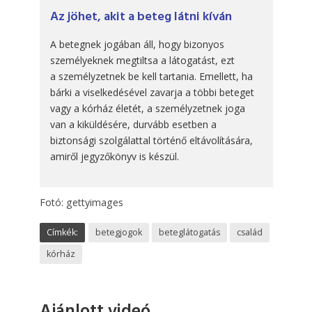
Az jöhet, akit a beteg látni kíván
A betegnek jogában áll, hogy bizonyos
személyeknek megtiltsa a látogatást, ezt
a személyzetnek be kell tartania. Emellett, ha
bárki a viselkedésével zavarja a többi beteget
vagy a kórház életét, a személyzetnek joga
van a kiküldésére, durvább esetben a
biztonsági szolgálattal történő eltávolítására,
amiről jegyzőkönyv is készül.
Fotó: gettyimages
Címkék:
betegjogok
beteglátogatás
család
kórház
Ajánlott videó