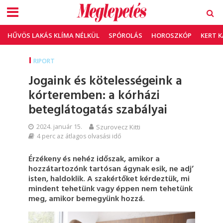
HŰVÖS LAKÁS KLÍMA NÉLKÜL
SPÓROLÁS
HOROSZKÓP
KERT 
RIPORT
Jogaink és kötelességeink a
kórteremben: a kórházi
beteglátogatás szabályai
2024. január 15.
Szurovecz Kitti
4 perc az átlagos olvasási idő
Érzékeny és nehéz időszak, amikor a
hozzátartozónk tartósan ágynak esik, ne adj’
isten, haldoklik. A szakértőket kérdeztük, mi
mindent tehetünk vagy éppen nem tehetünk
meg, amikor bemegyünk hozzá.