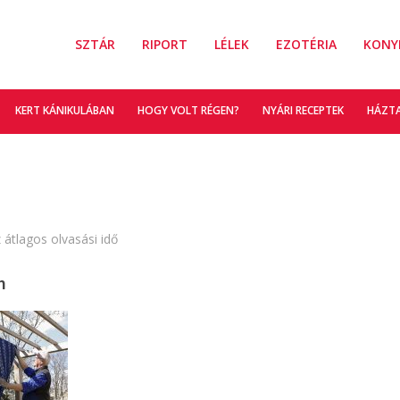
SZTÁR
RIPORT
LÉLEK
EZOTÉRIA
KONY
KERT KÁNIKULÁBAN
HOGY VOLT RÉGEN?
NYÁRI RECEPTEK
HÁZT
 átlagos olvasási idő
n