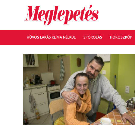
HŰVÖS LAKÁS KLÍMA NÉLKÜL
SPÓROLÁS
HOROSZKÓP