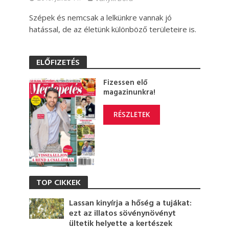
Szépek és nemcsak a lelkünkre vannak jó
hatással, de az életünk különböző területeire is.
ELŐFIZETÉS
Fizessen elő
magazinunkra!
RÉSZLETEK
TOP CIKKEK
Lassan kinyírja a hőség a tujákat:
ezt az illatos sövénynövényt
ültetik helyette a kertészek