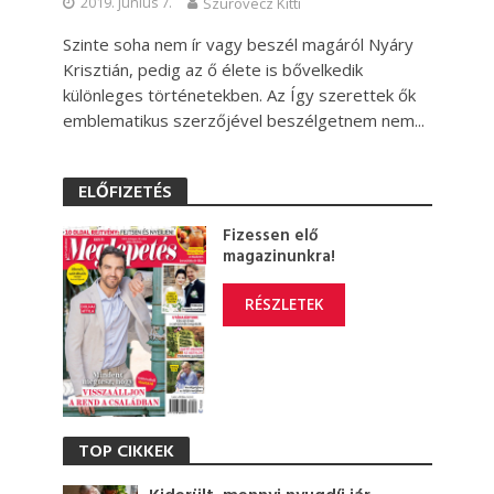
2019. június 7.
Szurovecz Kitti
Szinte soha nem ír vagy beszél magáról Nyáry
Krisztián, pedig az ő élete is bővelkedik
különleges történetekben. Az Így szerettek ők
emblematikus szerzőjével beszélgetnem nem...
ELŐFIZETÉS
Fizessen elő
magazinunkra!
RÉSZLETEK
TOP CIKKEK