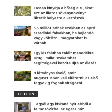
Lassan kinyírja a hőség a tujákat:
ezt az illatos sövénynövényt
ültetik helyette a kertészek
5,5 milliót adnak ezekben az apró
szardíniai falvakban, ha hajlandó
vagy költözni: magyarokat is
várnak
Egy kis faluban talált menedékre
Krug Emília: szakember
segítségével kezdte újra az életét
9 látványos évelő, amit
augusztusban kell elültetni: az első
fagyokig fognak virágozni
OTTHON
Tegyél egy kiskanálnyit ebből a
felmosóvízbe: az egész ház