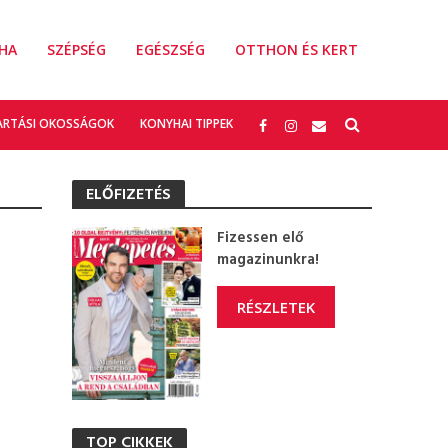
HA
SZÉPSÉG
EGÉSZSÉG
OTTHON ÉS KERT
ARTÁSI OKOSSÁGOK
KONYHAI TIPPEK
ELŐFIZETÉS
Fizessen elő
magazinunkra!
RÉSZLETEK
TOP CIKKEK