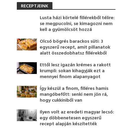
RECEPTJEINK
Lusta házi körtelé fillérekből télire:
se megpucolni, se kimagozni nem
kell a gyümölcsöt hozzá
Olcsó bögrés barackos süti: 3
egyszerű recept, amit pillanatok
alatt összedobhatsz fillérekből
Ettől lesz igazán krémes a rakott
krumpli: sokan kihagyják ezt a
mennyei finom alapanyagot
Így készül a finom, filléres hamis
mangóbefőtt: senki nem jön rá,
hogy cukkiniből van
Ilyen volt az eredeti magyar lecsó:
egy döbbenetesen egyszerű
recept alapján készítették