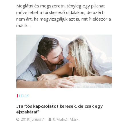
Meglátni és megszeretni tényleg egy pillanat
műve lehet a társkereső oldalakon, de azért
nem árt, ha megvizsgáljuk azt is, mit ír először a
másik…
LÉLEK
„Tartós kapcsolatot keresek, de csak egy
éjszakára!”
2019. június 7.
B. Molnár Márk