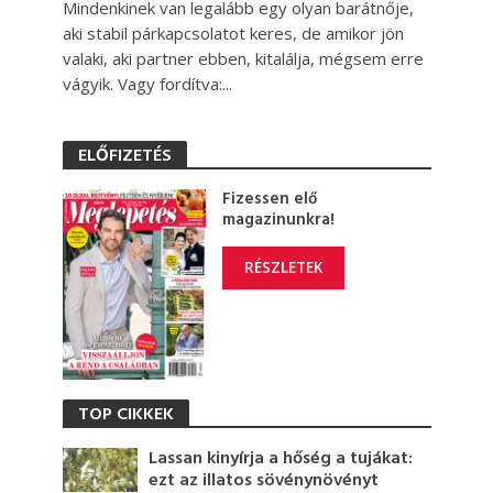
Mindenkinek van legalább egy olyan barátnője,
aki stabil párkapcsolatot keres, de amikor jön
valaki, aki partner ebben, kitalálja, mégsem erre
vágyik. Vagy fordítva:...
ELŐFIZETÉS
Fizessen elő
magazinunkra!
RÉSZLETEK
TOP CIKKEK
Lassan kinyírja a hőség a tujákat:
ezt az illatos sövénynövényt