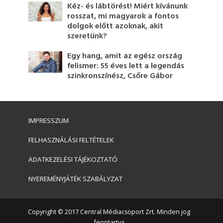
Kéz- és lábtörést! Miért kívánunk
rosszat, mi magyarok a fontos
dolgok előtt azoknak, akit
szeretünk?
Egy hang, amit az egész ország
felismer: 55 éves lett a legendás
szinkronszínész, Csőre Gábor
IMPRESSZUM
FELHASZNÁLÁSI FELTÉTELEK
ADATKEZELÉSI TÁJÉKOZTATÓ
NYEREMÉNYJÁTÉK SZABÁLYZAT
Copyright © 2017 Central Médiacsoport Zrt. Minden jog
fenntartva