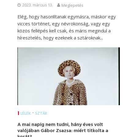
2023. március 13.
Meglepetés
Elég, hogy hasonlítanak egymásra, máskor egy
vicces történet, egy névrokonság, vagy egy
közös fellépés kell csak, és máris megindul a
híresztelés, hogy ezeknek a sztároknak...
•
LÉLEK
SZTÁR
A mai napig nem tudni, hány éves volt
valójában Gábor Zsazsa: miért titkolta a
korát?