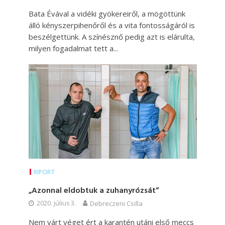
Bata Évával a vidéki gyökereiről, a mögöttünk
álló kényszerpihenőről és a vita fontosságáról is
beszélgettünk. A színésznő pedig azt is elárulta,
milyen fogadalmat tett a...
RIPORT
„Azonnal eldobtuk a zuhanyrózsát”
2020. július 3.
Debreczeni Csilla
Nem várt véget ért a karantén utáni első meccs