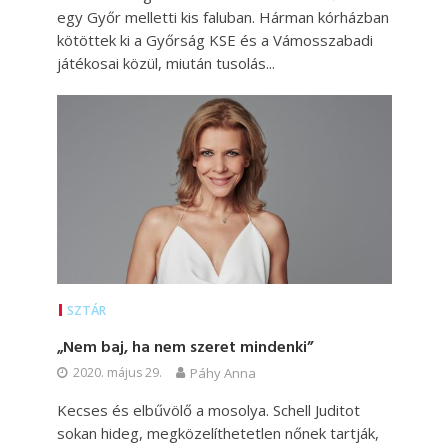
egy Győr melletti kis faluban. Hárman kórházban
kötöttek ki a Győrság KSE és a Vámosszabadi
játékosai közül, miután tusolás...
SZTÁR
„Nem baj, ha nem szeret mindenki”
2020. május 29.
Páhy Anna
Kecses és elbűvölő a mosolya. Schell Juditot
sokan hideg, megközelíthetetlen nőnek tartják,