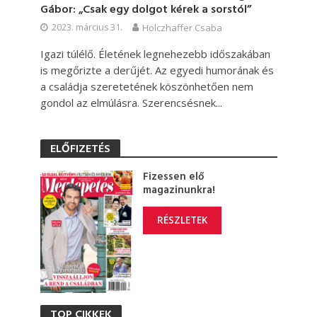
Gábor: „Csak egy dolgot kérek a sorstól”
2023. március 31.
Holczhaffer Csaba
Igazi túlélő. Életének legnehezebb időszakában
is megőrizte a derűjét. Az egyedi humorának és
a családja szeretetének köszönhetően nem
gondol az elmúlásra. Szerencsésnek...
ELŐFIZETÉS
Fizessen elő
magazinunkra!
RÉSZLETEK
TOP CIKKEK