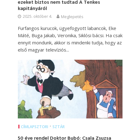
ezeket biztos nem tudtad A Tenkes
kapitányáról
2025. október 4.
Meglepetés
Furfangos kurucok, ügyefogyott labancok, Eke
Máté, Buga Jakab, Veronika, Siklósi bácsi. Ha csak
ennyit mondunk, akkor is mindenki tudja, hogy az
első magyar televíziós...
•
CÍMLAPSZTORI
SZTÁR
50 éve rendel Doktor Bubó: Csala Zsuzsa