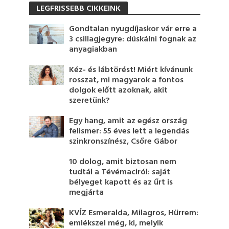
LEGFRISSEBB CIKKEINK
Gondtalan nyugdíjaskor vár erre a
3 csillagjegyre: dúskálni fognak az
anyagiakban
Kéz- és lábtörést! Miért kívánunk
rosszat, mi magyarok a fontos
dolgok előtt azoknak, akit
szeretünk?
Egy hang, amit az egész ország
felismer: 55 éves lett a legendás
szinkronszínész, Csőre Gábor
10 dolog, amit biztosan nem
tudtál a Tévémaciról: saját
bélyeget kapott és az űrt is
megjárta
KVÍZ Esmeralda, Milagros, Hürrem:
emlékszel még, ki, melyik