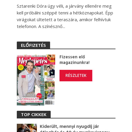
Sztarenki Dóra úgy véli, a járvány ellenére meg
kell próbálni széppé tenni a hétköznapokat. Épp
virágokat ültetett a teraszára, amikor felhívtuk
telefonon. A színésznő...
ELŐFIZETÉS
Fizessen elő
magazinunkra!
RÉSZLETEK
TOP CIKKEK
Kiderült, mennyi nyugdíj jár