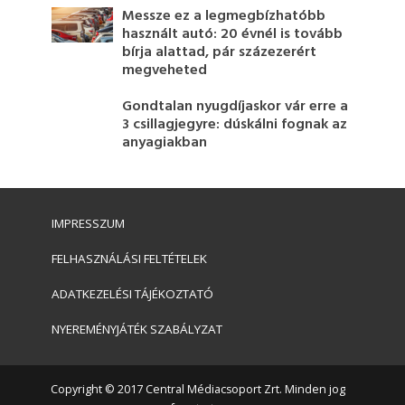
Messze ez a legmegbízhatóbb
használt autó: 20 évnél is tovább
bírja alattad, pár százezerért
megveheted
Gondtalan nyugdíjaskor vár erre a
3 csillagjegyre: dúskálni fognak az
anyagiakban
IMPRESSZUM
FELHASZNÁLÁSI FELTÉTELEK
ADATKEZELÉSI TÁJÉKOZTATÓ
NYEREMÉNYJÁTÉK SZABÁLYZAT
Copyright © 2017 Central Médiacsoport Zrt. Minden jog